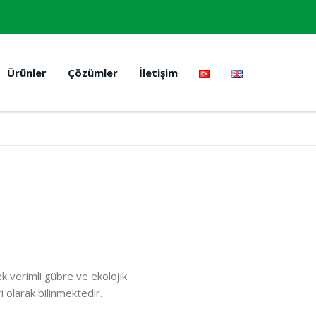
Ürünler
Çözümler
İletişim
k verimli gübre ve ekolojik
 olarak bilinmektedir.