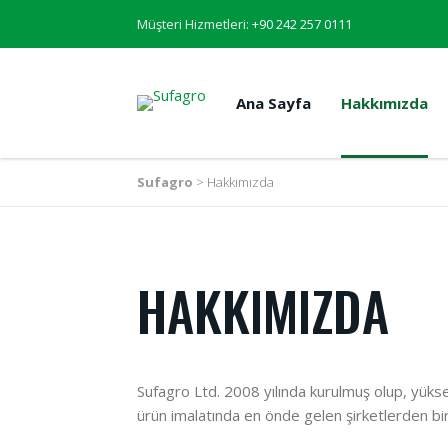
Müşteri Hizmetleri:
+90 242 257 0111
Ana Sayfa
Hakkımızda
Sufagro
>
Hakkımızda
HAKKIMIZDA
Sufagro Ltd. 2008 yılında kurulmuş olup, yükse
ürün imalatında en önde gelen şirketlerden biri